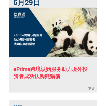
6月29日
ePrime跨境认购服务助力境外投
资者成功认购熊猫债
更多