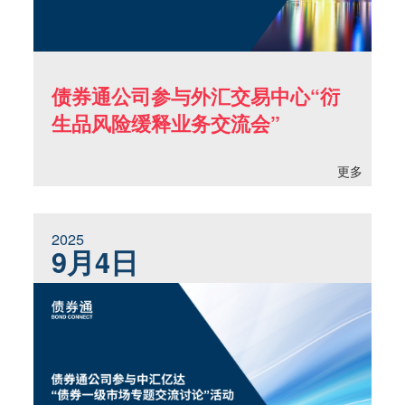
债券通公司参与外汇交易中心“衍
生品风险缓释业务交流会”
更多
2025
9月4日