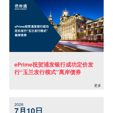
ePrime祝贺浦发银行成功定价发
行“玉兰发行模式”离岸债券
更多
2026
7月10日