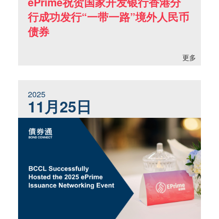
ePrime祝贺国家开发银行香港分
行成功发行“一带一路”境外人民币
债券
更多
2025
11月25日