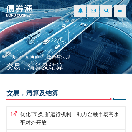
主页
互换通
政策与法规
交易，清算及结算
交易，清算及结算
优化“互换通”运行机制，助力金融市场高水
平对外开放